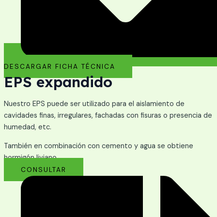
DESCARGAR FICHA TÉCNICA
EPS expandido
Nuestro EPS puede ser utilizado para el aislamiento de
cavidades finas, irregulares, fachadas con fisuras o presencia de
humedad, etc.
También en combinación con cemento y agua se obtiene
hormigón liviano.
CONSULTAR