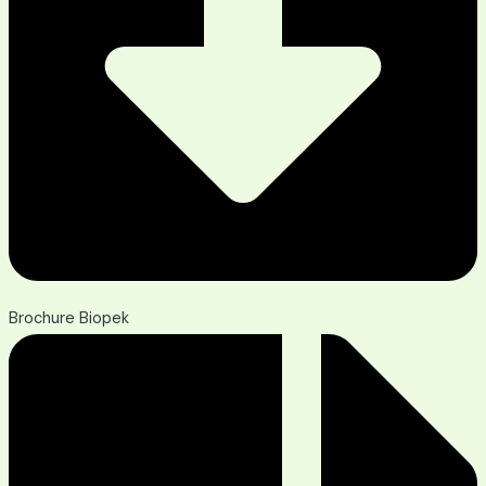
Brochure Biopek