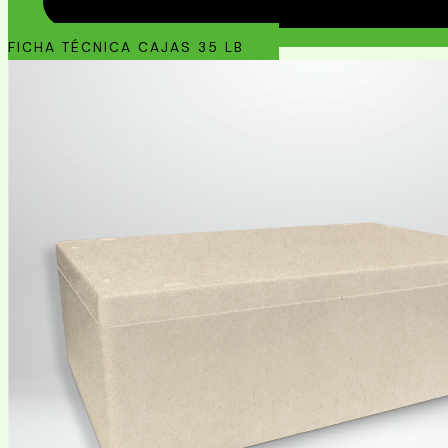
FICHA TÉCNICA CAJAS 35 LB