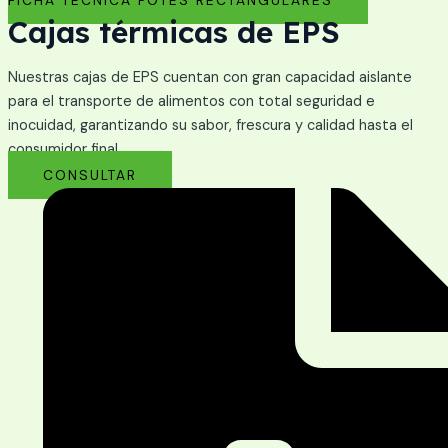
Cajas térmicas de EPS
Nuestras cajas de EPS cuentan con gran capacidad aislante
para el transporte de alimentos con total seguridad e
inocuidad, garantizando su sabor, frescura y calidad hasta el
consumidor final.
CONSULTAR